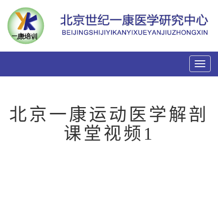
Toggl
naviga
北京一康运动医学解剖
课堂视频1