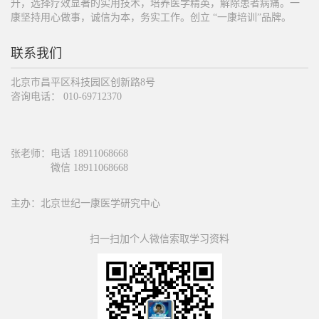
升，选择疗效显著的实用技术，培养医学精英，解除患者病痛。一
康坚持用心做事，诚信为本，务实工作。创立 “一康培训”品牌。
联系我们
北京市昌平区科技园区创新路8号
咨询电话： 010-69712370
张老师：电话 18911068668
微信 18911068668
主办：北京世纪一康医学研究中心
扫一扫加个人微信索取学习资料