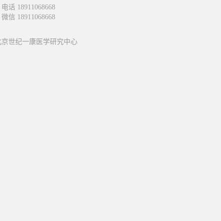
话 18911068668
8911068668
北京世纪一康医学研究中心